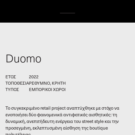
CONTACT
Duomo
ΕΤΟΣ
2022
ΤΟΠΟΘΕΣΙΑ
ΡΕΘΥΜΝΟ, ΚΡΗΤΗ
ΤΥΠΟΣ
ΕΜΠΟΡΙΚΟΙ ΧΩΡΟΙ
Το συγκεκριμένο retail project αναπτύχθηκε με στόχο να
ενοποιήσει δύο φαινομενικά αντιφατικές αισθητικές: τη
δυναμική, ανεπιτήδευτη ενέργεια του street style και την
προσεγμένη, εκλεπτυσμένη αίσθηση της boutique
πολυτέλειας.